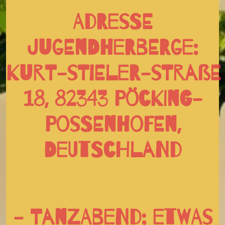
Adresse
Jugendherberge:
Kurt-Stieler-Straße
18, 82343 Pöcking-
Possenhofen,
Deutschland
- Tanzabend: etwas